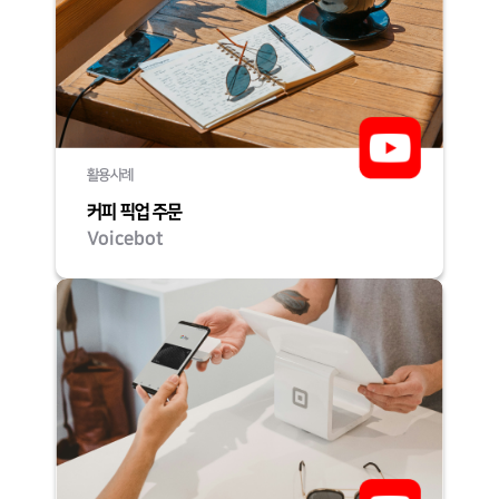
활용사례
커피 픽업 주문
Voicebot