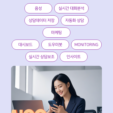
음성
실시간 대화분석
상담데이터 저장
자동화 상담
마케팅
대시보드
도우미봇
MONITORING
실시간 상담보조
인사이트