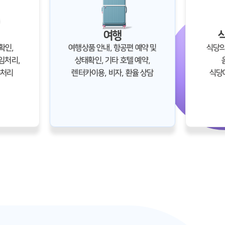
여행
확인,
여행상품 안내, 항공편 예약 및
식당의
임처리,
상태확인, 기타 호텔 예약,
품처리
렌터카이용, 비자, 환율 상담
식당