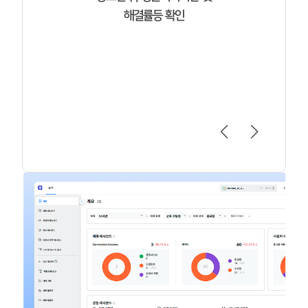
해결률등 확인