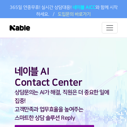
본문 바로가기
365일 연중무휴! 실시간 상담대응!
네이블 AICC
와 함께 시작
하세요.
/
도입문의 바로가기
네이블 AI
Contact Center
상담문의는 AI가 해결, 직원은 더 중요한 일에
집중!
고객만족과 업무효율을 높여주는
스마트한 상담 솔루션 Reply