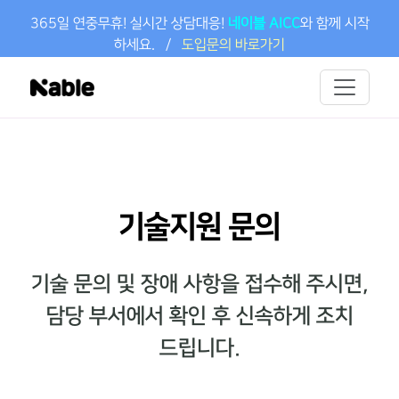
본문 바로가기
365일 연중무휴! 실시간 상담대응!
네이블 AICC
와 함께 시작
하세요.
/
도입문의 바로가기
기술지원 문의
기술 문의 및 장애 사항을 접수해 주시면,
담당 부서에서 확인 후 신속하게 조치
드립니다.